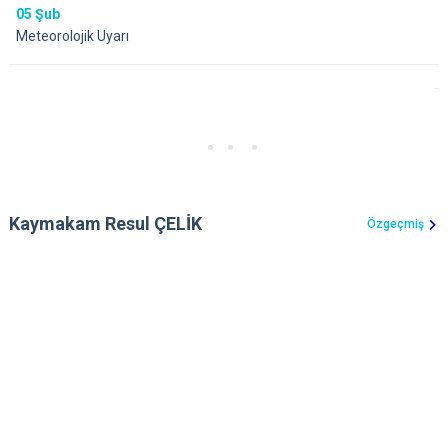
05
Şub
Meteorolojik Uyarı
Kaymakam Resul ÇELİK
Özgeçmiş