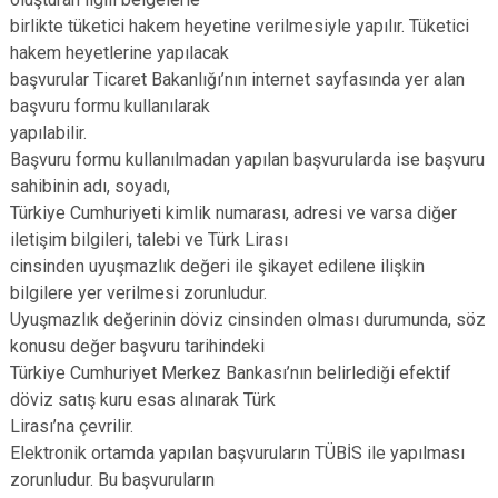
birlikte tüketici hakem heyetine verilmesiyle yapılır. Tüketici
hakem heyetlerine yapılacak
başvurular Ticaret Bakanlığı’nın internet sayfasında yer alan
başvuru formu kullanılarak
yapılabilir.
Başvuru formu kullanılmadan yapılan başvurularda ise başvuru
sahibinin adı, soyadı,
Türkiye Cumhuriyeti kimlik numarası, adresi ve varsa diğer
iletişim bilgileri, talebi ve Türk Lirası
cinsinden uyuşmazlık değeri ile şikayet edilene ilişkin
bilgilere yer verilmesi zorunludur.
Uyuşmazlık değerinin döviz cinsinden olması durumunda, söz
konusu değer başvuru tarihindeki
Türkiye Cumhuriyet Merkez Bankası’nın belirlediği efektif
döviz satış kuru esas alınarak Türk
Lirası’na çevrilir.
Elektronik ortamda yapılan başvuruların TÜBİS ile yapılması
zorunludur. Bu başvuruların