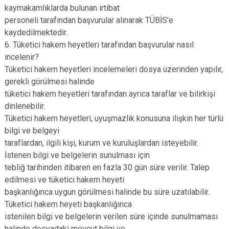
kaymakamlıklarda bulunan irtibat
personeli tarafından başvurular alınarak TÜBİS’e
kaydedilmektedir.
6. Tüketici hakem heyetleri tarafından başvurular nasıl
incelenir?
Tüketici hakem heyetleri incelemeleri dosya üzerinden yapılır,
gerekli görülmesi halinde
tüketici hakem heyetleri tarafından ayrıca taraflar ve bilirkişi
dinlenebilir.
Tüketici hakem heyetleri, uyuşmazlık konusuna ilişkin her türlü
bilgi ve belgeyi
taraflardan, ilgili kişi, kurum ve kuruluşlardan isteyebilir.
İstenen bilgi ve belgelerin sunulması için
tebliğ tarihinden itibaren en fazla 30 gün süre verilir. Talep
edilmesi ve tüketici hakem heyeti
başkanlığınca uygun görülmesi halinde bu süre uzatılabilir.
Tüketici hakem heyeti başkanlığınca
istenilen bilgi ve belgelerin verilen süre içinde sunulmaması
halinde dosyadaki mevcut bilgi ve