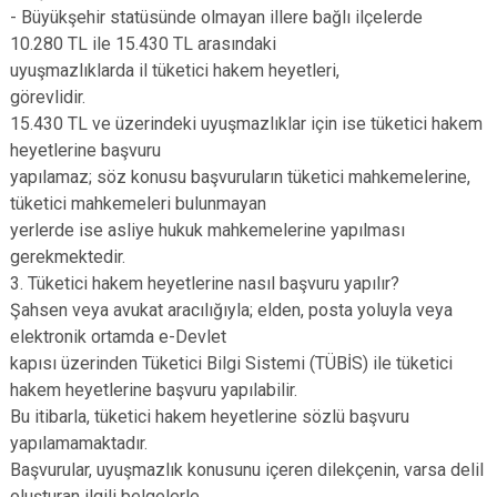
- Büyükşehir statüsünde olmayan illere bağlı ilçelerde
10.280 TL ile 15.430 TL arasındaki
uyuşmazlıklarda il tüketici hakem heyetleri,
görevlidir.
15.430 TL ve üzerindeki uyuşmazlıklar için ise tüketici hakem
heyetlerine başvuru
yapılamaz; söz konusu başvuruların tüketici mahkemelerine,
tüketici mahkemeleri bulunmayan
yerlerde ise asliye hukuk mahkemelerine yapılması
gerekmektedir.
3. Tüketici hakem heyetlerine nasıl başvuru yapılır?
Şahsen veya avukat aracılığıyla; elden, posta yoluyla veya
elektronik ortamda e-Devlet
kapısı üzerinden Tüketici Bilgi Sistemi (TÜBİS) ile tüketici
hakem heyetlerine başvuru yapılabilir.
Bu itibarla, tüketici hakem heyetlerine sözlü başvuru
yapılamamaktadır.
Başvurular, uyuşmazlık konusunu içeren dilekçenin, varsa delil
oluşturan ilgili belgelerle