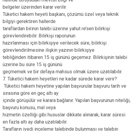
belgeler üzerinden karar verilir.
Tüketici hakem heyeti başkanı, çözümü özel veya teknik
bilgiyi gerektiren hallerde
taraflardan birinin talebi üzerine yahut re’sen bilirkişi
görevlendirebilir. Bilirkişi raporunun
hazırlanması için bilirkişiye verilecek süre, bilirkişi
görevlendirilmesine ilişkin yazının bilirkişiye
tebliğinden itibaren 15 iş gününü geçemez. Bilirkişinin talebi
üzerine bu süre 15 iş gününü
geçmemek ve bir defaya mahsus olmak üzere uzatılabilir.
7. Tüketici hakem heyetleri ne kadar sürede karar verir?
Tüketici hakem heyetine yapılan başvurular başvuru tarih ve
sırasına göre en geç altı ay
içinde görüşülür ve karara bağlanır. Yapılan başvurunun niteliği,
başvuru konusu, mal veya
hizmetin özelliği gibi hususlar dikkate alınarak, karar süresi
en fazla altı ay daha uzatılabilir.
Tarafların ivedi inceleme talebinde bulunması ve talebin