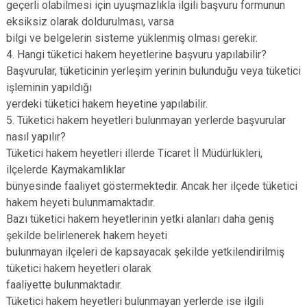
geçerli olabilmesi için uyuşmazlıkla ilgili başvuru formunun
eksiksiz olarak doldurulması, varsa
bilgi ve belgelerin sisteme yüklenmiş olması gerekir.
4. Hangi tüketici hakem heyetlerine başvuru yapılabilir?
Başvurular, tüketicinin yerleşim yerinin bulunduğu veya tüketici
işleminin yapıldığı
yerdeki tüketici hakem heyetine yapılabilir.
5. Tüketici hakem heyetleri bulunmayan yerlerde başvurular
nasıl yapılır?
Tüketici hakem heyetleri illerde Ticaret İl Müdürlükleri,
ilçelerde Kaymakamlıklar
bünyesinde faaliyet göstermektedir. Ancak her ilçede tüketici
hakem heyeti bulunmamaktadır.
Bazı tüketici hakem heyetlerinin yetki alanları daha geniş
şekilde belirlenerek hakem heyeti
bulunmayan ilçeleri de kapsayacak şekilde yetkilendirilmiş
tüketici hakem heyetleri olarak
faaliyette bulunmaktadır.
Tüketici hakem heyetleri bulunmayan yerlerde ise ilgili