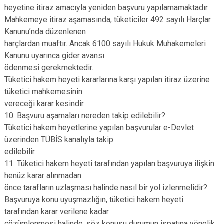
heyetine itiraz amacıyla yeniden başvuru yapılamamaktadır.
Mahkemeye itiraz aşamasında, tüketiciler 492 sayılı Harçlar
Kanunu’nda düzenlenen
harçlardan muaftır. Ancak 6100 sayılı Hukuk Muhakemeleri
Kanunu uyarınca gider avansı
ödenmesi gerekmektedir.
Tüketici hakem heyeti kararlarına karşı yapılan itiraz üzerine
tüketici mahkemesinin
vereceği karar kesindir.
10. Başvuru aşamaları nereden takip edilebilir?
Tüketici hakem heyetlerine yapılan başvurular e-Devlet
üzerinden TÜBİS kanalıyla takip
edilebilir.
11. Tüketici hakem heyeti tarafından yapılan başvuruya ilişkin
henüz karar alınmadan
önce tarafların uzlaşması halinde nasıl bir yol izlenmelidir?
Başvuruya konu uyuşmazlığın, tüketici hakem heyeti
tarafından karar verilene kadar
çözümlenmesi halinde, söz konusu durumun ispatına yönelik