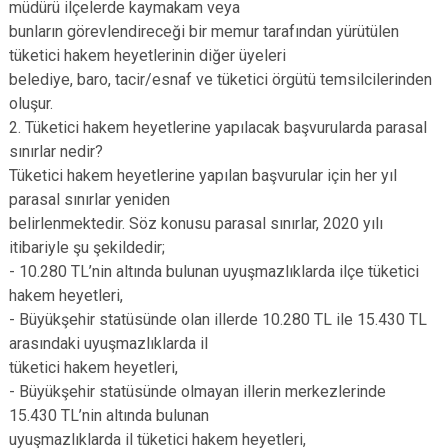
müdürü ilçelerde kaymakam veya
bunların görevlendireceği bir memur tarafından yürütülen
tüketici hakem heyetlerinin diğer üyeleri
belediye, baro, tacir/esnaf ve tüketici örgütü temsilcilerinden
oluşur.
2. Tüketici hakem heyetlerine yapılacak başvurularda parasal
sınırlar nedir?
Tüketici hakem heyetlerine yapılan başvurular için her yıl
parasal sınırlar yeniden
belirlenmektedir. Söz konusu parasal sınırlar, 2020 yılı
itibariyle şu şekildedir;
- 10.280 TL’nin altında bulunan uyuşmazlıklarda ilçe tüketici
hakem heyetleri,
- Büyükşehir statüsünde olan illerde 10.280 TL ile 15.430 TL
arasındaki uyuşmazlıklarda il
tüketici hakem heyetleri,
- Büyükşehir statüsünde olmayan illerin merkezlerinde
15.430 TL’nin altında bulunan
uyuşmazlıklarda il tüketici hakem heyetleri,