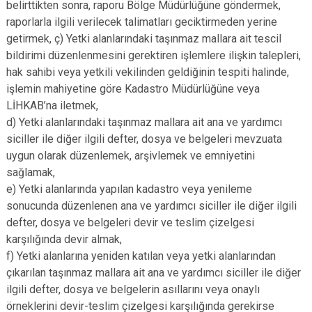
belirttikten sonra, raporu Bölge Müdürlüğüne göndermek,
raporlarla ilgili verilecek talimatları geciktirmeden yerine
getirmek, ç) Yetki alanlarındaki taşınmaz mallara ait tescil
bildirimi düzenlenmesini gerektiren işlemlere ilişkin talepleri,
hak sahibi veya yetkili vekilinden geldiğinin tespiti halinde,
işlemin mahiyetine göre Kadastro Müdürlüğüne veya
LİHKAB’na iletmek,
d) Yetki alanlarındaki taşınmaz mallara ait ana ve yardımcı
siciller ile diğer ilgili defter, dosya ve belgeleri mevzuata
uygun olarak düzenlemek, arşivlemek ve emniyetini
sağlamak,
e) Yetki alanlarında yapılan kadastro veya yenileme
sonucunda düzenlenen ana ve yardımcı siciller ile diğer ilgili
defter, dosya ve belgeleri devir ve teslim çizelgesi
karşılığında devir almak,
f) Yetki alanlarına yeniden katılan veya yetki alanlarından
çıkarılan taşınmaz mallara ait ana ve yardımcı siciller ile diğer
ilgili defter, dosya ve belgelerin asıllarını veya onaylı
örneklerini devir-teslim çizelgesi karşılığında gerekirse