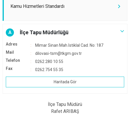
Kamu Hizmetleri Standardı
İlçe Tapu Müdürlüğü
A
Adres
Mimar Sinan Mah.İstiklal Cad. No: 187
Mail
dilovasi-tsm@tkgm.gov.tr
Telefon
0262 280 10 55
Fax
0262 754 55 35
Haritada Gör
İlçe Tapu Müdürü
Rafet ARIBAŞ