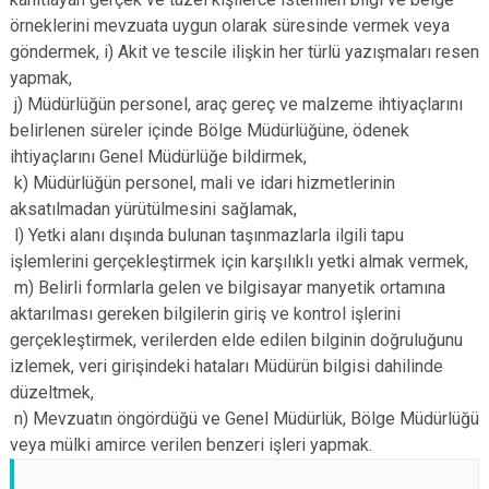
örneklerini mevzuata uygun olarak süresinde vermek veya
göndermek, i) Akit ve tescile ilişkin her türlü yazışmaları resen
yapmak,
j) Müdürlüğün personel, araç gereç ve malzeme ihtiyaçlarını
belirlenen süreler içinde Bölge Müdürlüğüne, ödenek
ihtiyaçlarını Genel Müdürlüğe bildirmek,
k) Müdürlüğün personel, mali ve idari hizmetlerinin
aksatılmadan yürütülmesini sağlamak,
l) Yetki alanı dışında bulunan taşınmazlarla ilgili tapu
işlemlerini gerçekleştirmek için karşılıklı yetki almak vermek,
m) Belirli formlarla gelen ve bilgisayar manyetik ortamına
aktarılması gereken bilgilerin giriş ve kontrol işlerini
gerçekleştirmek, verilerden elde edilen bilginin doğruluğunu
izlemek, veri girişindeki hataları Müdürün bilgisi dahilinde
düzeltmek,
n) Mevzuatın öngördüğü ve Genel Müdürlük, Bölge Müdürlüğü
veya mülki amirce verilen benzeri işleri yapmak.