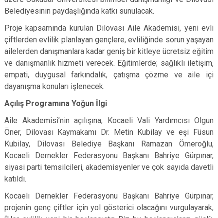
Belediyesinin paydaşlığında katkı sunulacak.
Proje kapsamında kurulan Dilovası Aile Akademisi, yeni evli
çiftlerden evlilik planlayan gençlere, evliliğinde sorun yaşayan
ailelerden danışmanlara kadar geniş bir kitleye ücretsiz eğitim
ve danışmanlık hizmeti verecek. Eğitimlerde; sağlıklı iletişim,
empati, duygusal farkındalık, çatışma çözme ve aile içi
dayanışma konuları işlenecek.
Açılış Programına Yoğun İlgi
Aile Akademisi’nin açılışına; Kocaeli Vali Yardımcısı Olgun
Öner, Dilovası Kaymakamı Dr. Metin Kubilay ve eşi Füsun
Kubilay, Dilovası Belediye Başkanı Ramazan Ömeroğlu,
Kocaeli Dernekler Federasyonu Başkanı Bahriye Gürpınar,
siyasi parti temsilcileri, akademisyenler ve çok sayıda davetli
katıldı.
Kocaeli Dernekler Federasyonu Başkanı Bahriye Gürpınar,
projenin genç çiftler için yol gösterici olacağını vurgulayarak,