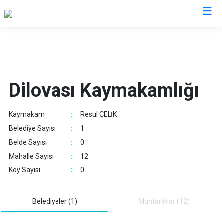
Kocaeli
Gebze
Başiskele
Dilovası Kaymakamlığı
Gölcük
Darıca
Kandıra
Çayırova
Kaymakam
:
Resul ÇELİK
Karamürsel
Dilovası
Belediye Sayısı
:
1
Körfez
İzmit
Belde Sayısı
:
0
Derince
Kartepe
Mahalle Sayısı
:
12
Köy Sayısı
:
0
Belediyeler (1)
Muhtarliklar (12)