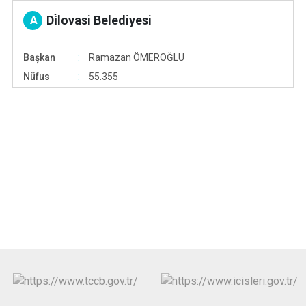
Di̇lovasi Belediyesi
A
Başkan
Ramazan ÖMEROĞLU
Nüfus
55.355