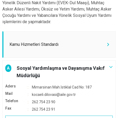
Yönelik Düzenli Nakit Yardımı (EVEK-Dul Maaşı), Muhtaç
Asker Ailesi Yardımı, Öksüz ve Yetim Yardımı, Muhtaç Asker
Çocuğu Yardımı ve Yabancılara Yönelik Sosyal Uyum Yardımı
işlemlerini de yapmaktadır.
Kamu Hizmetleri Standardı
Sosyal Yardımlaşma ve Dayanışma Vakıf
A
Müdürlüğü
Aders
Mimarsinan Mah.İstiklal Cad No: 187
Mail
kocaeli.dilovasi@aile.gov.tr
Telefon
262 754 23 90
Fax
262 754 23 91